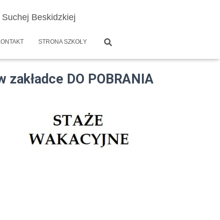
Suchej Beskidzkiej
KONTAKT
STRONA SZKOŁY
akładce DO POBRANIA