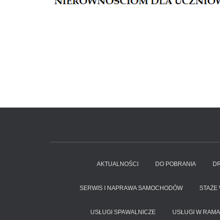
AKTUALNOŚCI
DO POBRANIA
DR
SERWIS I NAPRAWA SAMOCHODÓW
STAŻE
USŁUGI SPAWALNICZE
USŁUGI W RAMA