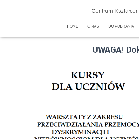
Centrum Kształcen
HOME
O NAS
DO POBRANIA
UWAGA! Dokumenty rek